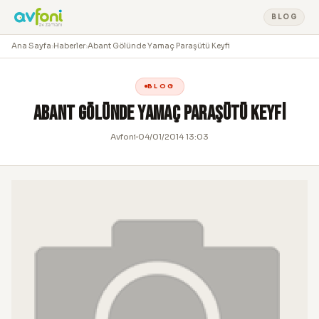
BLOG
Ana Sayfa
›
Haberler
›
Abant Gölünde Yamaç Paraşütü Keyfi
BLOG
Abant Gölünde Yamaç Paraşütü Keyfi
Avfoni
04/01/2014 13:03