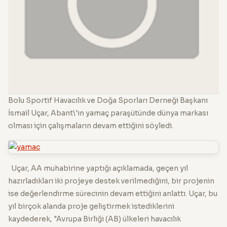
Bolu Sportif Havacılık ve Doğa Sporları Derneği Başkanı
İsmail Uçar, Abant\'ın yamaç paraşütünde dünya markası
olması için çalışmaların devam ettiğini söyledi.
Uçar, AA muhabirine yaptığı açıklamada, geçen yıl
hazırladıkları iki projeye destek verilmediğini, bir projenin
ise değerlendirme sürecinin devam ettiğini anlattı. Uçar, bu
yıl birçok alanda proje geliştirmek istediklerini
kaydederek, "Avrupa Birliği (AB) ülkeleri havacılık