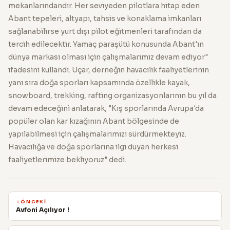
mekanlarındandır. Her seviyeden pilotlara hitap eden
Abant tepeleri, altyapı, tahsis ve konaklama imkanları
sağlanabilirse yurt dışı pilot eğitmenleri tarafından da
tercih edilecektir. Yamaç paraşütü konusunda Abant'ın
dünya markası olması için çalışmalarımız devam ediyor"
ifadesini kullandı. Uçar, derneğin havacılık faaliyetlerinin
yanı sıra doğa sporları kapsamında özellikle kayak,
snowboard, trekking, rafting organizasyonlarının bu yıl da
devam edeceğini anlatarak, "Kış sporlarında Avrupa'da
popüler olan kar kızağının Abant bölgesinde de
yapılabilmesi için çalışmalarımızı sürdürmekteyiz.
Havacılığa ve doğa sporlarına ilgi duyan herkesi
faaliyetlerimize bekliyoruz" dedi.
ÖNCEKI
Avfoni Açılıyor !