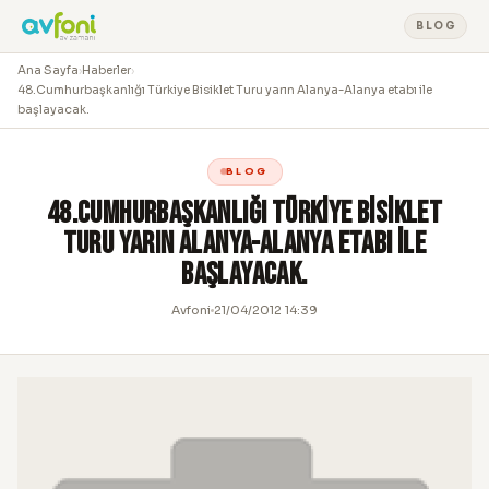
BLOG
Ana Sayfa
›
Haberler
›
48.Cumhurbaşkanlığı Türkiye Bisiklet Turu yarın Alanya-Alanya etabı ile
başlayacak.
BLOG
48.Cumhurbaşkanlığı Türkiye Bisiklet
Turu yarın Alanya-Alanya etabı ile
başlayacak.
Avfoni
21/04/2012 14:39