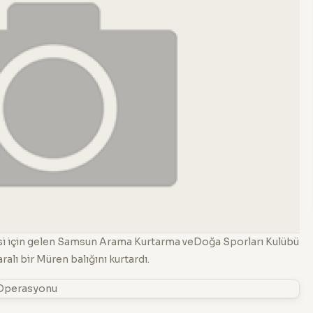
isi için gelen Samsun Arama Kurtarma veDoğa Sporları Kulübü
aralı bir Müren balığını kurtardı.