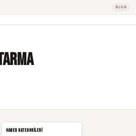
BLOG
rtarma
Haber Kategorileri