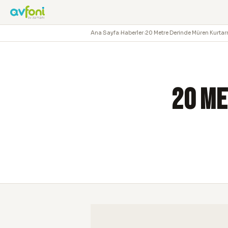
Ana Sayfa
›
Haberler
›
20 Metre Derinde Müren Kurt
20 Me