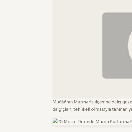
Muğla’nın Marmaris ilçesine dalış gez
dalgıçları, tehlikeli olmasıyla tanınan y