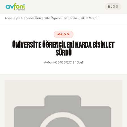
BLOG
Ana Sayfa
›
Haberler
›
Üniversite Öğrencileri Karda Bisiklet Sürdü
BLOG
Üniversite Öğrencileri Karda Bisiklet
Sürdü
Avfoni
06/03/2012 10:41