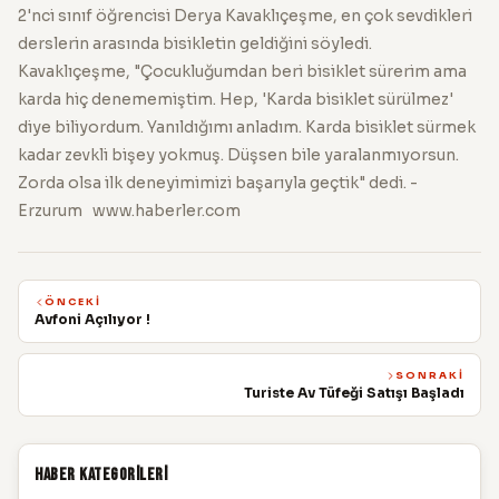
2'nci sınıf öğrencisi Derya Kavaklıçeşme, en çok sevdikleri
derslerin arasında bisikletin geldiğini söyledi.
Kavaklıçeşme, "Çocukluğumdan beri bisiklet sürerim ama
karda hiç denememiştim. Hep, 'Karda bisiklet sürülmez'
diye biliyordum. Yanıldığımı anladım. Karda bisiklet sürmek
kadar zevkli bişey yokmuş. Düşsen bile yaralanmıyorsun.
Zorda olsa ilk deneyimimizi başarıyla geçtik" dedi. -
Erzurum www.haberler.com
ÖNCEKI
Avfoni Açılıyor !
SONRAKI
Turiste Av Tüfeği Satışı Başladı
Haber Kategorileri