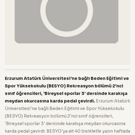
Erzurum Atatürk Üniversitesi'ne bağlı Beden Eğitimi ve
Spor Yüksekokulu (BESYO) Rekreasyon bölümü 2'nci
sınıf öğrencileri, 'Bireysel sporlar 3' dersinde karakışa
meydan okurcasına karda pedal çevirdi.
Erzurum Atatürk
Üniversitesi'ne bağlı Beden Eğitimi ve Spor Yüksekokulu
(BESYO) Rekreasyon bölümü 2'nci sınıf öğrencileri,
'Bireysel sporlar 3' dersinde karakışa meydan okurcasına
karda pedal çevirdi. BESYO'ya ait 40 bisikletle yazın haftada