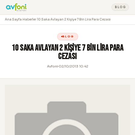
BLOG
Ana Sayfa
›
Haberler
›
10 Saka Avlayan 2 Kişiye 7 Bin Lira Para Cezası
BLOG
10 Saka Avlayan 2 Kişiye 7 Bin Lira Para
Cezası
Avfoni
02/10/2013 10:42